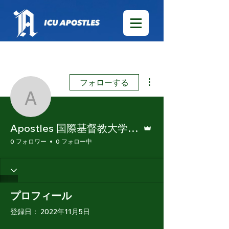
その他
フォローする
Apostles 国際基
管理者
Apostles 国際基督教大学アメリカンフットボール部
0 フォロワー
0 フォロー中
プロフィール
登録日： 2022年11月5日