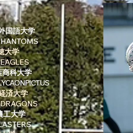
東京外国語大学
HANTOMS
千穂大学
EAGLES
 千葉商科大学
LYCAONPICTUS
流通経済大学
DRAGONS
京農工大学
ASTERS