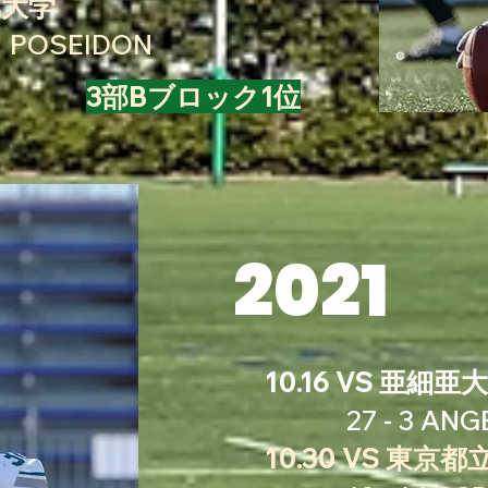
千葉大学
POSEIDON
3部Bブロック1位
2021
10.16 VS 亜細亜
27 - 3 ANG
10.30 VS 東京