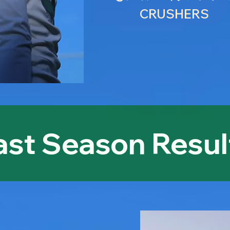
CRUSHERS
ast Season Resul