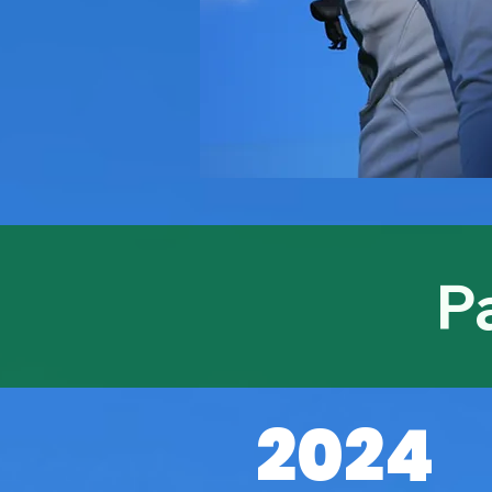
P
2024