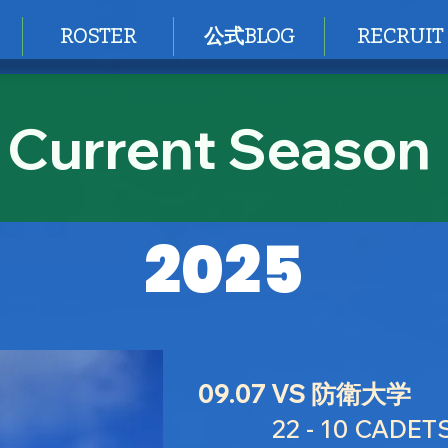
ROSTER
公式BLOG
RECRUIT
Current Season
2025
09.07 VS 防衛大学
22 - 10 CADET