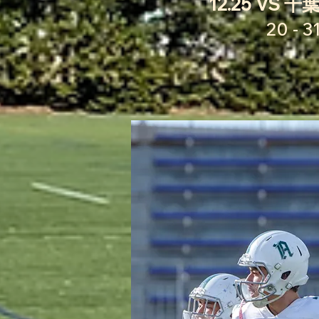
12.25 VS 
20 - 31 