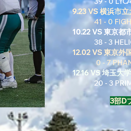
39 - 0
LYC
9.23 VS 横浜市
41 - 0 FIGHT
10.22 VS 東京
38 - 3 HELI
12.02 VS 東京
0 - 7 PHAN
12.16 VS 埼玉大
20 - 3 PRI
3部D