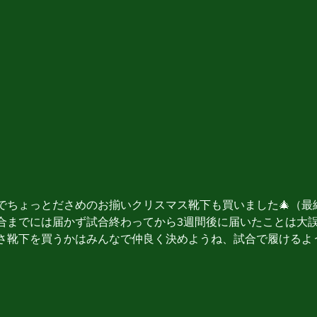
でちょっとださめのお揃いクリスマス靴下も買いました🎄（最
合までには届かず試合終わってから3週間後に届いたことは大誤
さ靴下を買うかはみんなで仲良く決めようね、試合で履けるよ