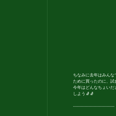
ちなみに去年はみんな
ために買ったのに、試
今年はどんなちょいだ
しよう🧦🧦
--------------------------------