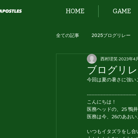
HOME
GAME
全ての記事
2025ブログリレー
西村瑳笑
2023年4
2024 ブログリレー！
ブログリレー
今回は夏の暑さに強いこ
--------------------------------
こんにちは！
医務ヘッドの、25 鴨井
医務は今、26のあおい
いつもイタズラをし合