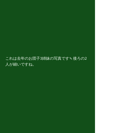
これは去年のお団子3姉妹の写真です🍡後ろの2
人が細いですね。