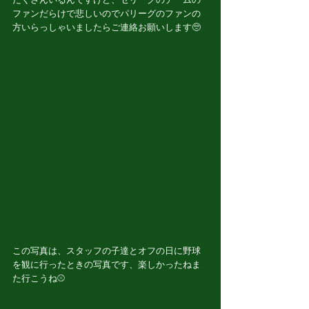
ファンだらけで悲しいのでパリーグのファンの
方いらっしゃいましたらご連絡お願いします🥺
この写真は、スタッフの子達とオフの日に野球
を観に行ったときの写真です、楽しかったねま
た行こうね⚾️