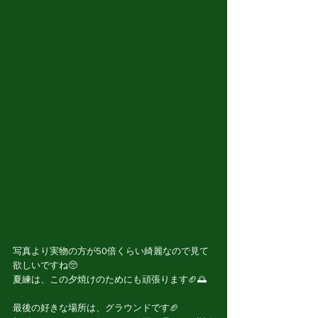
写真より実物の方が50倍くらい綺麗なので見て
欲しいですね🥺
夏練は、この夕焼けのためにも頑張ります🏈🌅
最後の好きな場所は、グラウンドです🏈