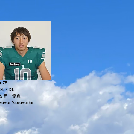
# 75
OL / DL
安元 優真
Yuma Yasumoto