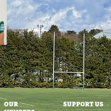
OUR
SUPPORT US