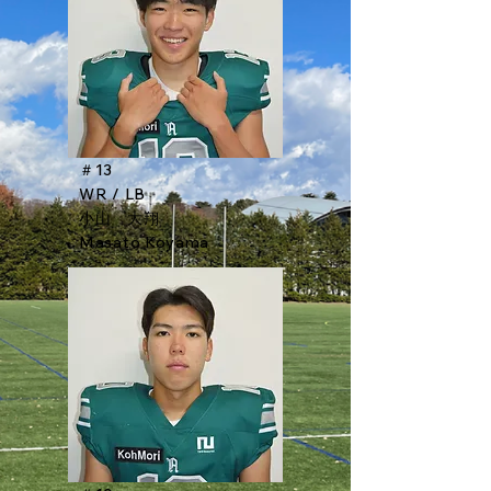
＃13
WR / LB
小山 大翔
Masato Koyama