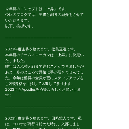
今年度のコンセプトは「上昇」です。
今回のブログでは、主将と副将の紹介をさせて
いただきます。
以下、挨拶です。
—————————————————————
2023年度主将を務めます、松島直澄です。
本年度のチームスローガンは「上昇」に決定い
たしました。
昨年は入れ替え戦まで進むことができましたが
あと一歩のところで昇格に手が届きませんでし
た。今年は部員の全員が更にステップアップを
し2部昇格を目指して邁進して参ります。
2023年もApostlesを応援よろしくお願いしま
す！
—————————————————————
2023年度副将を務めます、田﨑雅人です。私
は、コロナが流行り始めた時に、入部しまし