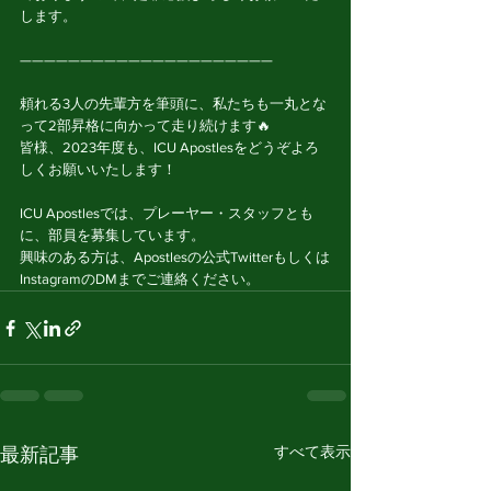
します。
—————————————————————
頼れる3人の先輩方を筆頭に、私たちも一丸とな
って2部昇格に向かって走り続けます🔥
皆様、2023年度も、ICU Apostlesをどうぞよろ
しくお願いいたします！
ICU Apostlesでは、プレーヤー・スタッフとも
に、部員を募集しています。
興味のある方は、Apostlesの公式Twitterもしくは
InstagramのDMまでご連絡ください。
すべて表示
最新記事