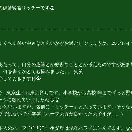
の伊藤賢吾リッチーです👏
ーーーーーーーーーーーーーーーーーーーーーーーーーーーー
ゃくちゃ暑い中みなさんいかがお過ごしでしょうか。25プレイ
あたって、自分の趣味とか好きなこととか考えたのですがあま
、何を書くかとても悩みました。。笑笑
介しておきますね😬
歳で、東京生まれ東京育ちです。小学校から高校1年までずっと
ーツに触れていましたね🤔🤔
かと思いますが、名前に「リッチー」と入っています。そうな
フではないです笑笑（ハーフの方が良かったのですが。。）
人のハーフ🇯🇵🇺🇸。祖父母は現在ハワイに住んでます。