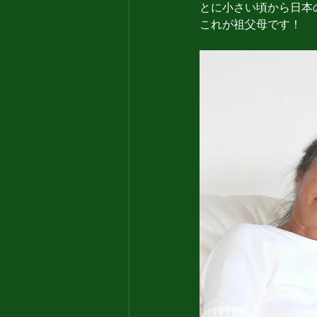
とに小さい頃から日本
これが祖父母です！