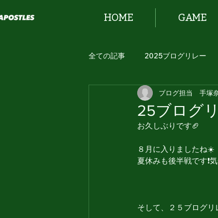
HOME
GAME
全ての記事
2025ブログリレー
ブログ担当 手塚
2024 ブログリレー！
25ブログ
お久しぶりです🏈
８月に入りましたね☀️
夏休みも後半戦です❗️
そして、２５ブログリ