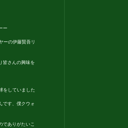
ーー
ヤーの伊藤賢吾リ
り皆さんの興味を
野球をしていました
んです、僕クウォ
なのでありがたいこ