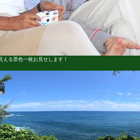
見える景色一枚お見せします！