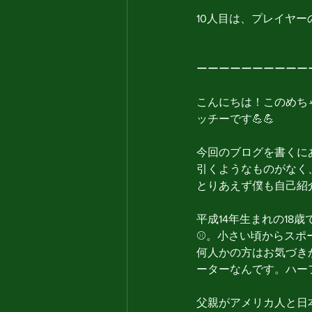
10人目は、プレイヤー
ーーーーーーーーーー
こんにちは！このめち
ッチーです💪💪
今回のブログを書くに
引くようなものがなく
とりあえず僕も自己紹
平成14年生まれの18
⚾️。小さい頃からスポ
何人かの方はお気づき
ーターなんです。ハー
父親がアメリカ人と日本