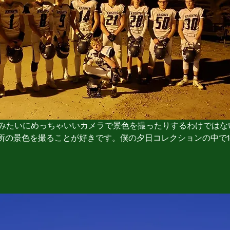
介みたいにめっちゃいいカメラで景色を撮ったりするわけではな
所の景色を撮ることが好きです。僕の夕日コレクションの中で