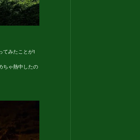
ってみたことが1
めちゃ熱中したの