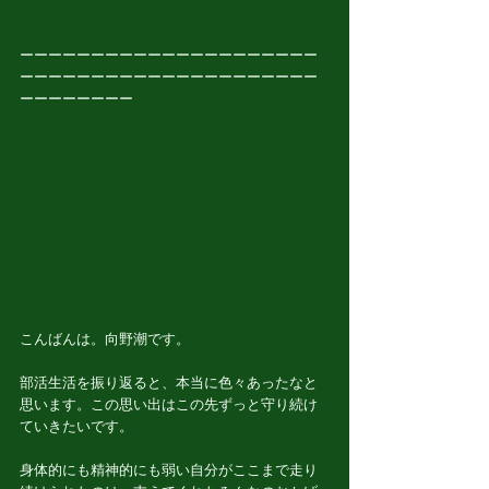
ーーーーーーーーーーーーーーーーーーーーー
ーーーーーーーーーーーーーーーーーーーーー
ーーーーーーーー
こんばんは。向野潮です。
部活生活を振り返ると、本当に色々あったなと
思います。この思い出はこの先ずっと守り続け
ていきたいです。
身体的にも精神的にも弱い自分がここまで走り