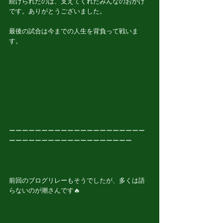
続けられたのは、支えてくれたみんなのおかげ
です。ありがとうございました。
最後の試合は今までの人生を背負って戦いま
す。
ーーーーーーーーーーーーーーーーーーーーー
ーーーーーーーーーーーーーーーーーーー
前回のブログリレーもそうでしたが、多くは語
らないのが潮さんです🔥