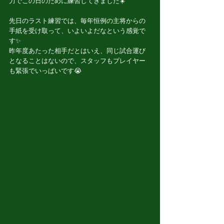
力でこの日のために練習してきました☀️
先日のラスト練習では、毎年恒例の主将からの
手紙を受け取って、いよいよだなという感覚で
す✨
昨年度あたった相手だとはいえ、同じ試合運び
となることはないので、スタッフもプレイヤー
も緊張でいっぱいです😭