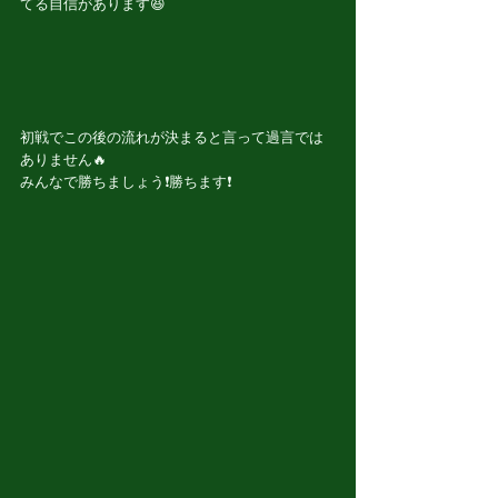
てる自信があります😆
初戦でこの後の流れが決まると言って過言では
ありません🔥
みんなで勝ちましょう❗️勝ちます❗️