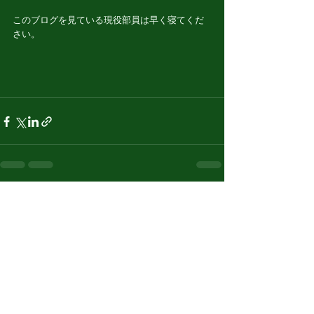
このブログを見ている現役部員は早く寝てくだ
さい。
すべて表示
最新記事