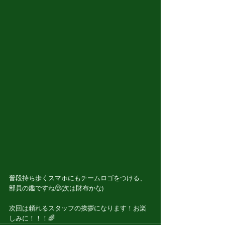
普段持ち歩くスマホにもチームロゴをつける、
部員の鑑ですね🤠(次は財布かな)
次回は頼れるスタッフの挨拶になります！お楽
しみに！！！🌈