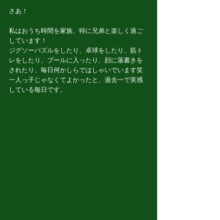
さあ！
私はおうち時間を家族、特に兄弟と楽しく過ご
しています！
ジグソーパズルをしたり、卓球をしたり、筋ト
レをしたり、プールに入ったり、顔に落書きを
されたり、毎日何かしらではしゃいでいます笑
一人っ子じゃなくてよかったと、過去一で実感
している毎日です。