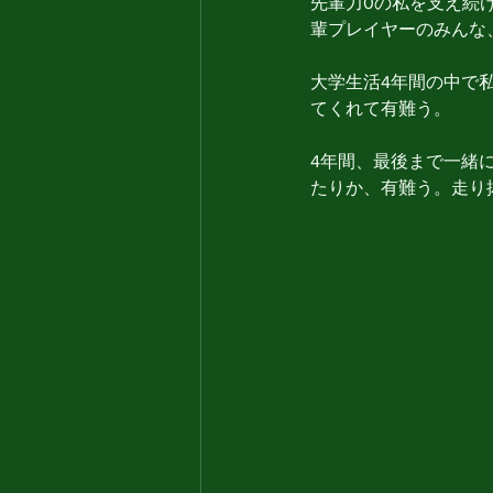
先輩力0の私を支え続
輩プレイヤーのみんな
大学生活4年間の中で
てくれて有難う。
4年間、最後まで一緒
たりか、有難う。走り