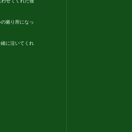
笑わせてくれた後
心の拠り所になっ
一緒に泣いてくれ