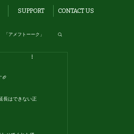
SUPPORT
CONTACT US
「アメフトーーク」
🏈
う延長はできない正
。