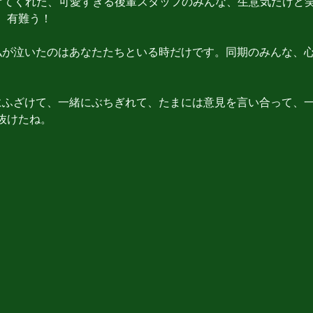
けてくれた、可愛すぎる後輩スタッフのみんな、生意気だけど
、有難う！
私が泣いたのはあなたたちといる時だけです。同期のみんな、
にふざけて、一緒にぶちぎれて、たまには意見を言い合って、
抜けたね。