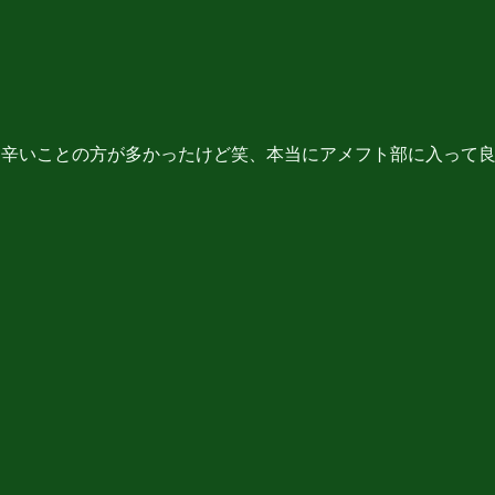
で、辛いことの方が多かったけど笑、本当にアメフト部に入って