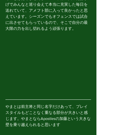
げでみんなと巡り会えて本当に充実した毎日を
送れていて、アメフト部に入って良かったと思
えています。シーズンでもオフェンスでは試合
に出させてもらっているので、そこで自分の最
大限の力を出し切れるよう頑張ります。
やまとは前主将と同じ名字だけあって、プレイ
スタイルもどことなく重なる部分が大きいと感
じます。やまとならApostlesの加藤という大きな
壁を乗り越えられると思います