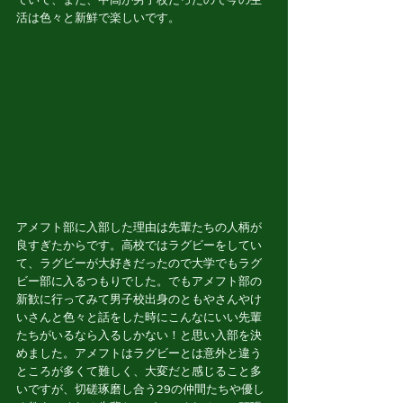
活は色々と新鮮で楽しいです。
アメフト部に入部した理由は先輩たちの人柄が
良すぎたからです。高校ではラグビーをしてい
て、ラグビーが大好きだったので大学でもラグ
ビー部に入るつもりでした。でもアメフト部の
新歓に行ってみて男子校出身のともやさんやけ
いさんと色々と話をした時にこんなにいい先輩
たちがいるなら入るしかない！と思い入部を決
めました。アメフトはラグビーとは意外と違う
ところが多くて難しく、大変だと感じること多
いですが、切磋琢磨し合う29の仲間たちや優し