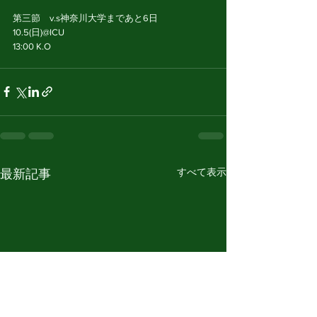
第三節　v.s神奈川大学まであと6日
10.5(日)@ICU
13:00 K.O
すべて表示
最新記事