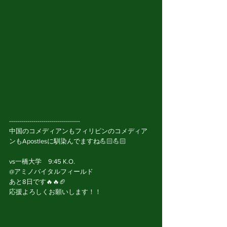
-----------------------------------
中国のコメディアンもフィリピンのコメディア
ンもApostlesに馴染んでますね💪🏻💪🏻
vs一橋大学　9:45 K.O.
@アミノバイタルフィールド
あと8日です🔥🔥🏈
応援よろしくお願いします！！