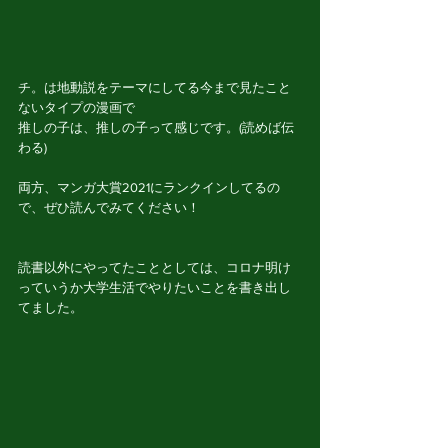
チ。は地動説をテーマにしてる今まで見たこと
ないタイプの漫画で
推しの子は、推しの子って感じです。(読めば伝
わる)
両方、マンガ大賞2021にランクインしてるの
で、ぜひ読んでみてください！
読書以外にやってたこととしては、コロナ明け
っていうか大学生活でやりたいことを書き出し
てました。