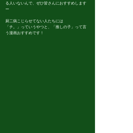
る人いないんで、ぜひ皆さんにおすすめします
ー
厨二病こじらせてない人たちには
「チ。」っていうやつと、「推しの子」って言
う漫画おすすめです！