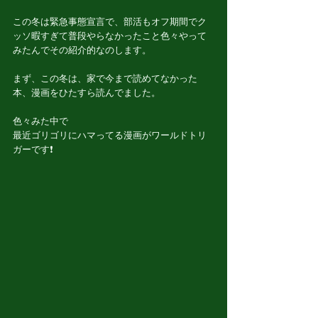
この冬は緊急事態宣言で、部活もオフ期間でク
ッソ暇すぎて普段やらなかったこと色々やって
みたんでその紹介的なのします。
まず、この冬は、家で今まで読めてなかった
本、漫画をひたすら読んでました。
色々みた中で
最近ゴリゴリにハマってる漫画がワールドトリ
ガーです❗️