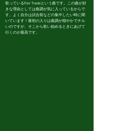
歌っているFair Tradeという曲です。この曲が好
きな理由としては曲調が気に入っているからで
す。よく自分は試合前などの集中したい時に聞
いています！最初の入りは曲調が穏やかでチル
いのですが、そこから歌い始めるときにあげて
行くのが最高です。