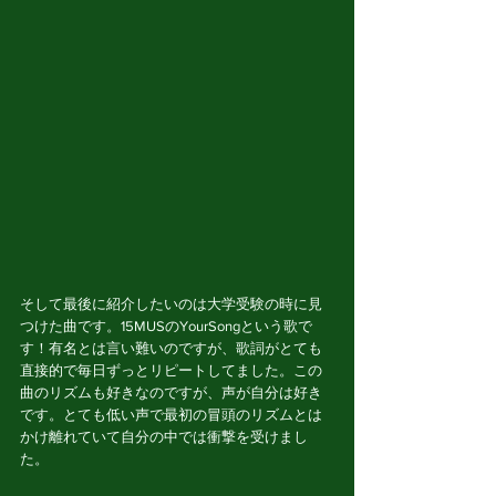
そして最後に紹介したいのは大学受験の時に見
つけた曲です。15MUSのYourSongという歌で
す！有名とは言い難いのですが、歌詞がとても
直接的で毎日ずっとリピートしてました。この
曲のリズムも好きなのですが、声が自分は好き
です。とても低い声で最初の冒頭のリズムとは
かけ離れていて自分の中では衝撃を受けまし
た。