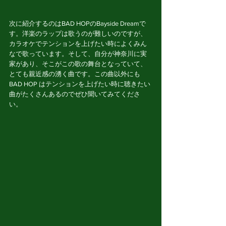
次に紹介するのはBAD HOPのBayside Dreamで
す。洋楽のラップは歌うのが難しいのですが、
カラオケでテンションを上げたい時によくみん
なで歌っています。そして、自分が神奈川に実
家があり、そこがこの歌の舞台となっていて、
とても親近感の湧く曲です。この曲以外にも
BAD HOP はテンションを上げたい時に聴きたい
曲がたくさんあるのでぜひ聞いてみてくださ
い。