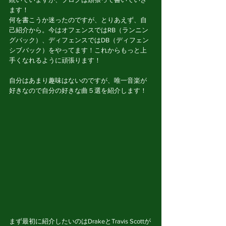
ます！
何を書こうか迷ったのですが、とりあえず、自
己紹介から。今はオフェンスではRB（ランニン
グバック）、ディフェンスではDB（ディフェン
シブバック）をやってます！これからもっと上
手くなれるように頑張ります！
自分はあまり趣味はないのですが、唯一音楽が
好きなので自分の好きな曲５選を紹介します！
まず最初に紹介したいのはDrakeとTravis Scottが