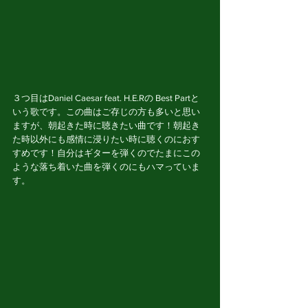
３つ目はDaniel Caesar feat. H.E.Rの Best Partと
いう歌です。この曲はご存じの方も多いと思い
ますが、朝起きた時に聴きたい曲です！朝起き
た時以外にも感情に浸りたい時に聴くのにおす
すめです！自分はギターを弾くのでたまにこの
ような落ち着いた曲を弾くのにもハマっていま
す。