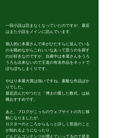
一回小説は読まなくなっていたのですが、最近
はまた小説をメインに読んでいます。
個人的に本屋さんで本がひたすらに並んでいる
のを眺めながらこれいいなあって思うのを探す
のが好きなのですが、自粛中は本屋さんをうろ
うろも出来ないので王道の有名作品をネットで
ぽちぽちしまくりです。
やはり本屋大賞は強いですね、素敵な作品ばか
りでした。
最近読んだやつだと「博士の愛した数式」は結
構おすすめです。
あと、ブログがこっちのウェブサイトの方に移
動になりましたが、
ロスターのところからもっと詳しく部員のこと
が知れるようになったり、
どんどんコンテンツが増えていってるので是非