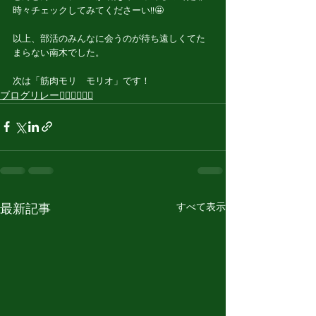
時々チェックしてみてくださーい!!🤩
以上、部活のみんなに会うのが待ち遠しくてた
まらない南木でした。
次は「筋肉モリ　モリオ」です！
ブログリレー🏃🏻‍♂️🏃🏻‍♀️
すべて表示
最新記事