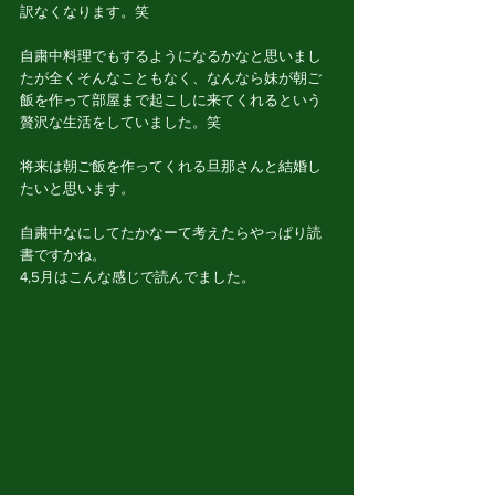
訳なくなります。笑
自粛中料理でもするようになるかなと思いまし
たが全くそんなこともなく、なんなら妹が朝ご
飯を作って部屋まで起こしに来てくれるという
贅沢な生活をしていました。笑
将来は朝ご飯を作ってくれる旦那さんと結婚し
たいと思います。
自粛中なにしてたかなーて考えたらやっぱり読
書ですかね。
4,5月はこんな感じで読んでました。