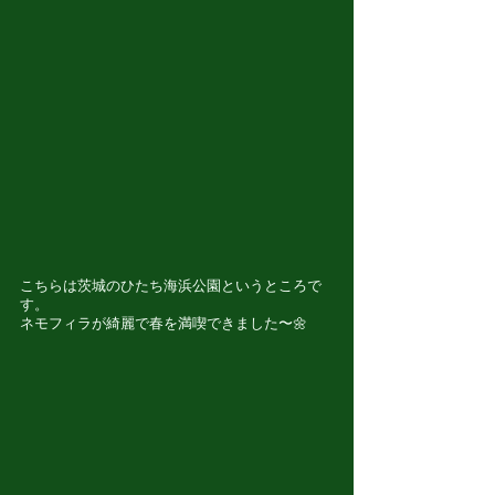
こちらは茨城のひたち海浜公園というところで
す。
ネモフィラが綺麗で春を満喫できました〜🌼