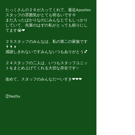
たっくさんの２６が入ってくれて、最近Apostles
スタッフの雰囲気がとても明るいです🌞
まだ入ったばかりなのにみんなとてもしっかり
していて、先輩のはずの私がとっても頼りにし
てます😭❤
２５スタッフのみんなは、私の第二の家族です
👨‍👩‍👧
感謝しきれないですみんないつもありがとう💕
２４スタッフの二人は、いつもスタッフユニッ
トをまとめ上げてくれる大切な存在です✨
改めて、スタッフのみんなだーいすき❤❤❤
②Netflix