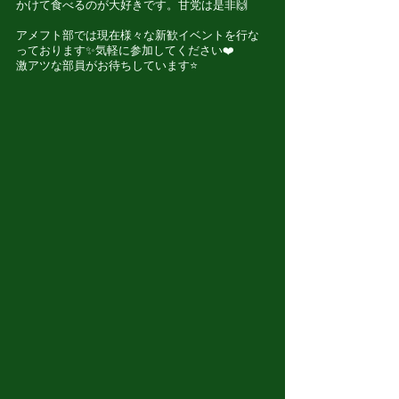
かけて食べるのが大好きです。甘党は是非🙌
アメフト部では現在様々な新歓イベントを行な
っております✨気軽に参加してください❤️
激アツな部員がお待ちしています⭐️