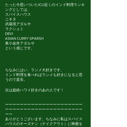
たった今思いついたICU近くのインド料理ランキ
ングとしては、
スパイスハウス
ニキタ
武蔵境アダルサ
ラクシュミ
DEVI
ASIAN CURRY SPARSH
東小金井アダルサ
という感じです。
ちなみにはい、ランメ大好きです。
インド料理を食べればランメも好きになると思
うので是非。
次は超絶ハワイ好きのあの人です！
ーーーーーーーーーーーーーーーーーーーーー
ーーーーーーーーーーーーーーーーーーーーー
ーー
ありがとうございます。ちなみに私はスパイス
ハウスのチーズナン（テイクアウト）に蜂蜜を