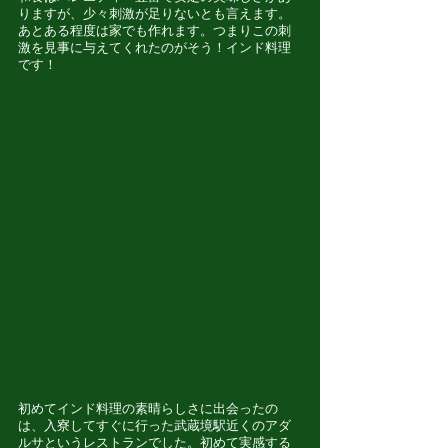
りますが、少々刺激が足りないとも言えます。
あとある程度は家でも作れます。つまりこの刺
激を見事に与えてくれたのがそう！インド料理
です！
初めてインド料理の素晴らしさに出会ったの
は、入寮してすぐに行った武蔵境駅近くのアダ
ルサというレストランでした。初めて実感する