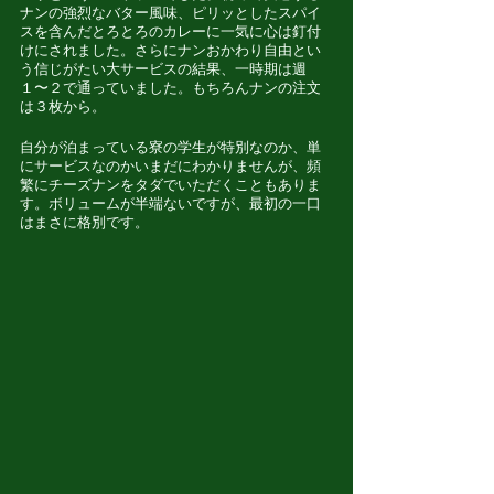
ナンの強烈なバター風味、ピリッとしたスパイ
スを含んだとろとろのカレーに一気に心は釘付
けにされました。さらにナンおかわり自由とい
う信じがたい大サービスの結果、一時期は週
１〜２で通っていました。もちろんナンの注文
は３枚から。
自分が泊まっている寮の学生が特別なのか、単
にサービスなのかいまだにわかりませんが、頻
繁にチーズナンをタダでいただくこともありま
す。ボリュームが半端ないですが、最初の一口
はまさに格別です。