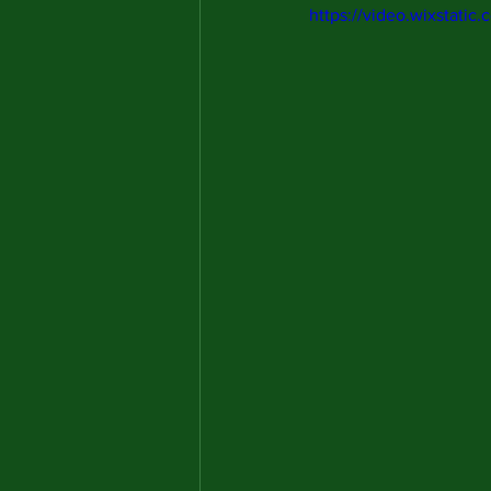
https://video.wixstat