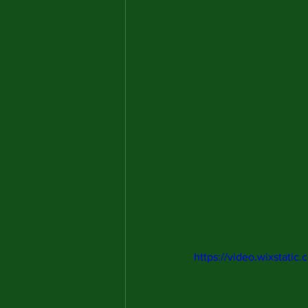
https://video.wixstat