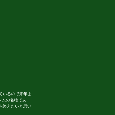
っているので来年ま
るジムの名物であ
を終えたいと思い