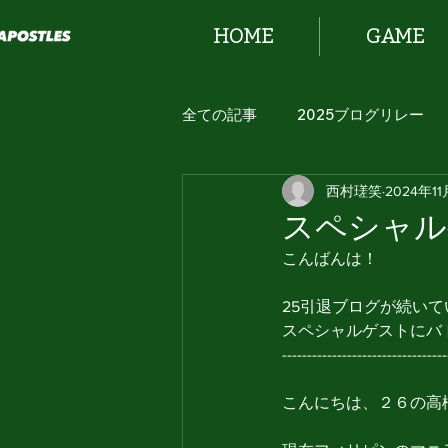
HOME
GAME
全ての記事
2025ブログリレー
西村瑳笑
2024年1
2024 ブログリレー！
スペシャル
こんばんは！
25引退ブログが続い
スペシャルゲストにバ
---------------------------------
こんにちは、２６の高