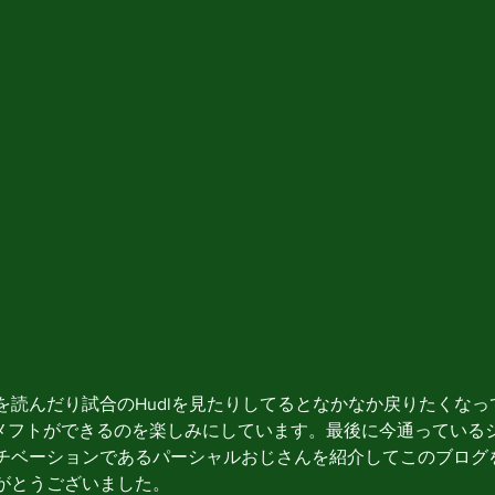
を読んだり試合のHudlを見たりしてるとなかなか戻りたくな
ってアメフトができるのを楽しみにしています。最後に今通ってい
チベーションであるパーシャルおじさんを紹介してこのブログ
がとうございました。