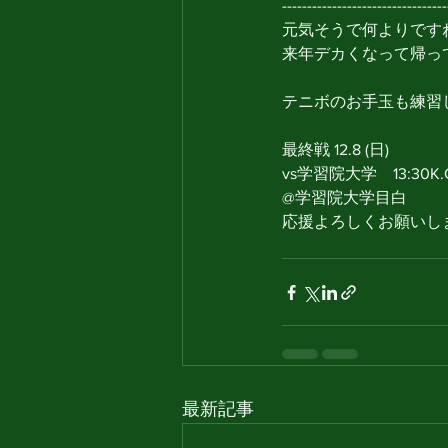
---------------------------------
元気そうで何よりですね
来年デカくなって帰って
テニボのお手玉も練習
最終戦 12.8 (日)
vs学習院大学　13:30K.
@学習院大学目白
応援よろしくお願いします
最新記事