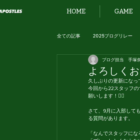
HOME
GAME
全ての記事
2025ブログリレー
ブログ担当 手塚
2024 ブログリレー！
よろしくお
久しぶりの更新になっ
今回から22スタッフ
願いします！🙇‍♀️
さて、9月に入部して
る質問があります。
「なんでスタッフにな