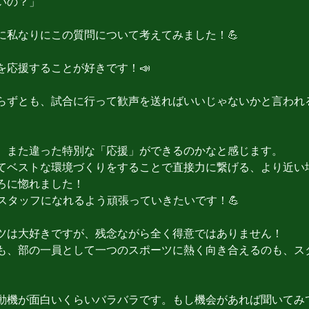
いの？」
に私なりにこの質問について考えてみました！💪
応援することが好きです！📣 
らずとも、試合に行って歓声を送ればいいじゃないかと言われ
、また違った特別な「応援」ができるのかなと感じます。
てベストな環境づくりをすることで直接力に繋げる、より近い
ろに惚れました！
るスタッフになれるよう頑張っていきたいです！💪
ツは大好きですが、残念ながら全く得意ではありません！
も、部の一員として一つのスポーツに熱く向き合えるのも、ス
動機が面白いくらいバラバラです。もし機会があれば聞いてみて