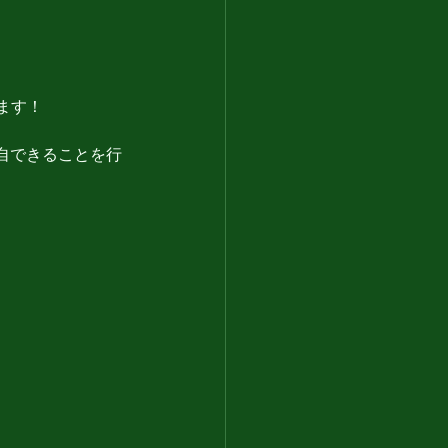
きます！
自できることを行