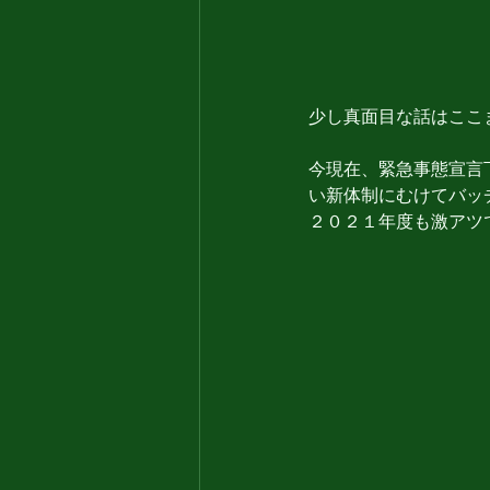
少し真面目な話はここま
今現在、緊急事態宣言
い新体制にむけてバッチ
２０２１年度も激アツで