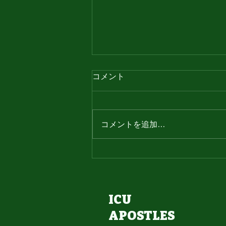
コメント
コメントを追加…
26引退ブログ（あおい）
ICU
APOSTLES