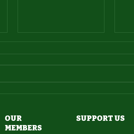
26
26引退ブログ（りょうこ）
OUR
SUPPORT US
MEMBERS