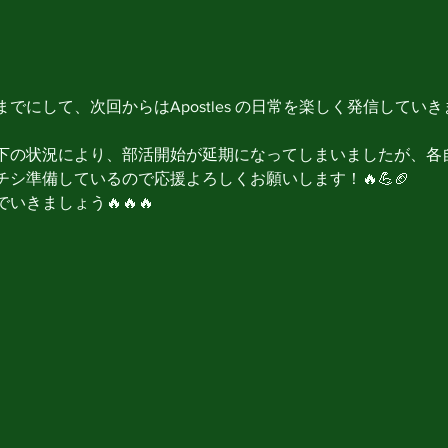
でにして、次回からはApostles の日常を楽しく発信してい
下の状況により、部活開始が延期になってしまいましたが、各
シ準備しているので応援よろしくお願いします！🔥💪🏈
いきましょう🔥🔥🔥