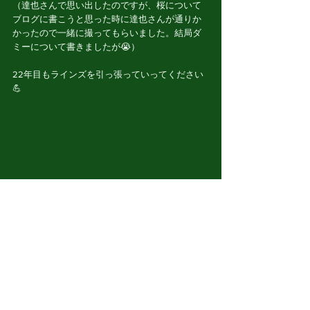
（達也さんで思い出したのですが、桜について
ブログに書こうと思った時に達也さんが通りか
かったので一緒に撮ってもらいました。結局ダ
ミーについて書きましたが😭）
22年目もラインズを引っ張っていってください
💪
それではまた👋